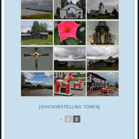
[DIAVOORSTELLING TONEN]
◄
1
2