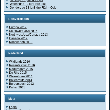
Dinsdag 11 juni Idre Fjäll
Woensdag 12 juni Idre Fjäll
Donderdag 13 juni Idre Fjäll – Oslo
Reisverslagen
Europa 2017
Southwest USA 2016
Northwest Usa/Canada 2013
Canada 2012
Noorwegen 2010
Nederland
Wildlands 2016
Rozenfestival 2016
Madurodam 2015
De Rijp 2015
Weerribben 2014
Bollenroute 2014
Burgersbush 2012
Kalkar 2011
Meta
Login