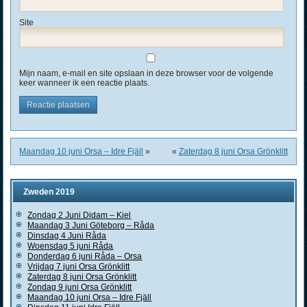
Site
Mijn naam, e-mail en site opslaan in deze browser voor de volgende
keer wanneer ik een reactie plaats.
Maandag 10 juni Orsa – Idre Fjäll
»
«
Zaterdag 8 juni Orsa Grönklitt
Zweden 2019
Zondag 2 Juni Didam – Kiel
Maandag 3 Juni Göteborg – Råda
Dinsdag 4 Juni Råda
Woensdag 5 juni Råda
Donderdag 6 juni Råda – Orsa
Vrijdag 7 juni Orsa Grönklitt
Zaterdag 8 juni Orsa Grönklitt
Zondag 9 juni Orsa Grönklitt
Maandag 10 juni Orsa – Idre Fjäll