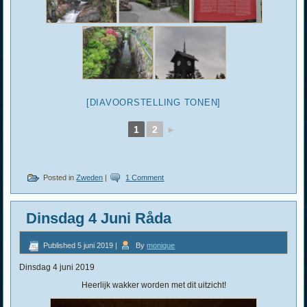
[DIAVOORSTELLING TONEN]
1
2
►
Posted in
Zweden
|
1 Comment
Dinsdag 4 Juni Råda
Published
5 juni 2019
|
By
monique
Dinsdag 4 juni 2019
Heerlijk wakker worden met dit uitzicht!