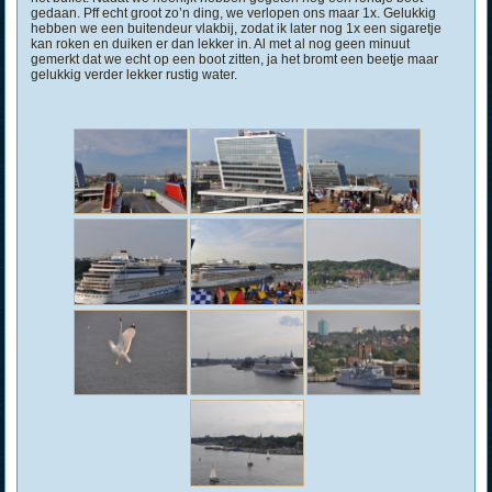
gedaan. Pff echt groot zo’n ding, we verlopen ons maar 1x. Gelukkig
hebben we een buitendeur vlakbij, zodat ik later nog 1x een sigaretje
kan roken en duiken er dan lekker in. Al met al nog geen minuut
gemerkt dat we echt op een boot zitten, ja het bromt een beetje maar
gelukkig verder lekker rustig water.