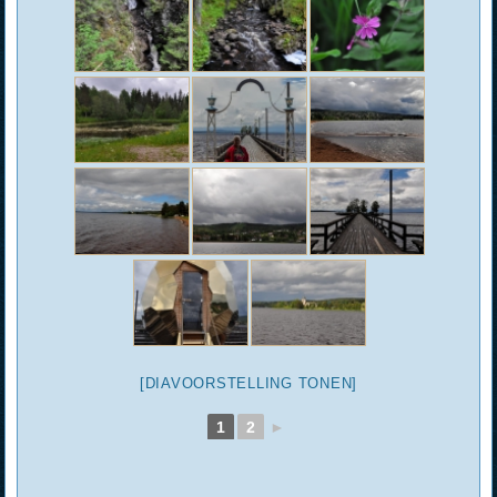
[DIAVOORSTELLING TONEN]
1
2
►