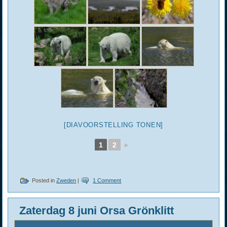
[DIAVOORSTELLING TONEN]
1
2
►
Posted in
Zweden
|
1 Comment
Zaterdag 8 juni Orsa Grönklitt