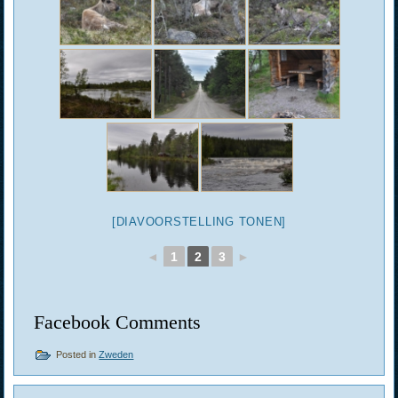
[DIAVOORSTELLING TONEN]
◄
1
2
3
►
Facebook Comments
Posted in
Zweden