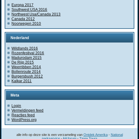
Europa 2017
Southwest USA 2016
Northwest Usa/Canada 2013
Canada 2012
Noorwegen 2010
Nederland
Wildlands 2016
Rozenfestival 2016
Madurodam 2015
De Rijp 2015
Weerribben 2014
Bollenroute 2014
Burgersbush 2012
Kalkar 2011
Meta
Login
Vermeldingen feed
Reacties feed
WordPress.org
alle info op deze site is een verzameling van
Ontdek Amerika
-
National
parkservice
-
AA forum
-
Tioga Tours