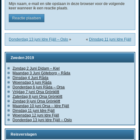
Mijn naam, e-mail en site opslaan in deze browser voor de volgende
keer wanneer ik een reactie plaats.
Donderdag 13 juni Idre Fjäll – Oslo
»
«
Dinsdag 11 juni Idre Fjäll
Zweden 2019
Zondag 2 Juni Didam – Kiel
Maandag 3 Juni Göteborg – Råda
Dinsdag 4 Juni Råda
Woensdag 5 juni Råda
Donderdag 6 juni Råda – Orsa
Vrijdag 7 juni Orsa Grönklitt
Zaterdag 8 juni Orsa Grönklitt
Zondag 9 juni Orsa Grönklitt
Maandag 10 juni Orsa – Idre Fjäll
Dinsdag 11 juni Idre Fjäll
Woensdag 12 juni Idre Fjäll
Donderdag 13 juni Idre Fjäll – Oslo
Reisverslagen