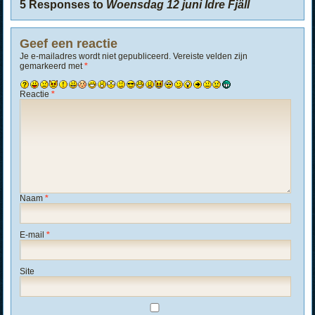
5 Responses to
Woensdag 12 juni Idre Fjäll
Geef een reactie
Je e-mailadres wordt niet gepubliceerd.
Vereiste velden zijn
gemarkeerd met
*
Reactie
*
Naam
*
E-mail
*
Site